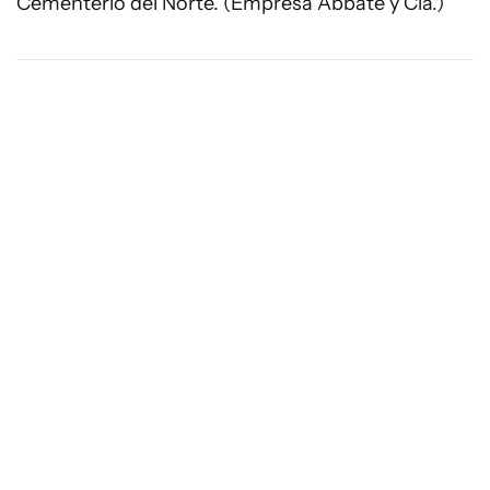
Cementerio del Norte. (Empresa Abbate y Cía.)