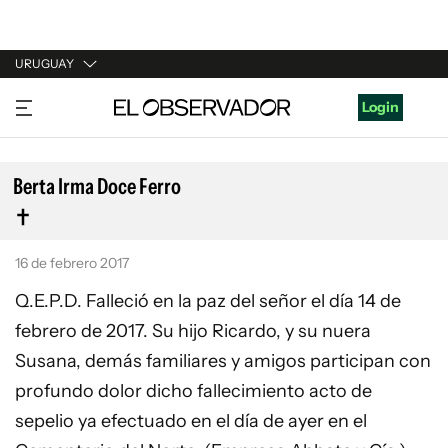
URUGUAY
URUGUAY
Login
ARGENTINA
ESPAÑA
Berta Irma Doce Ferro
ESTADOS UNIDOS
16 de febrero 2017
Q.E.P.D. Falleció en la paz del señor el día 14 de
febrero de 2017. Su hijo Ricardo, y su nuera
Susana, demás familiares y amigos participan con
profundo dolor dicho fallecimiento acto de
sepelio ya efectuado en el día de ayer en el