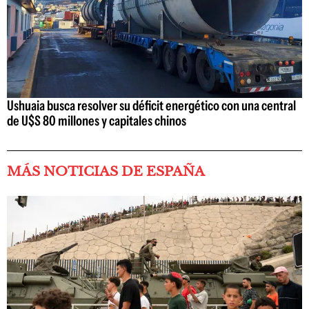
Ushuaia busca resolver su déficit energético con una central
de U$S 80 millones y capitales chinos
MÁS NOTICIAS DE ESPAÑA