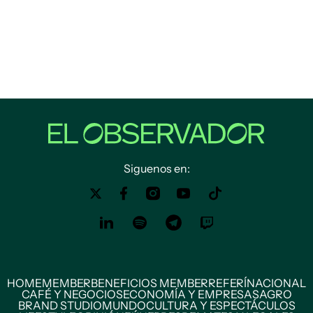
Siguenos en:
HOME
MEMBER
BENEFICIOS MEMBER
REFERÍ
NACIONAL
CAFÉ Y NEGOCIOS
ECONOMÍA Y EMPRESAS
AGRO
BRAND STUDIO
MUNDO
CULTURA Y ESPECTÁCULOS