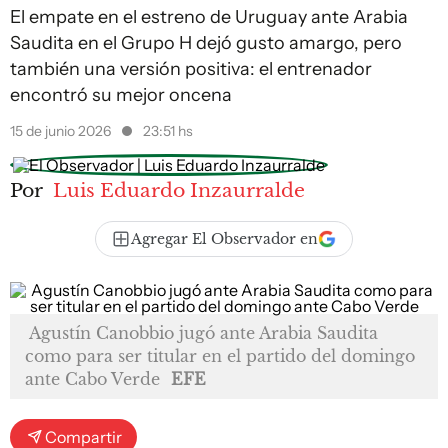
El empate en el estreno de Uruguay ante Arabia
Saudita en el Grupo H dejó gusto amargo, pero
también una versión positiva: el entrenador
encontró su mejor oncena
15 de junio 2026
23:51 hs
Por
Luis Eduardo Inzaurralde
Agregar El Observador en
Agustín Canobbio jugó ante Arabia Saudita
como para ser titular en el partido del domingo
ante Cabo Verde
EFE
Compartir