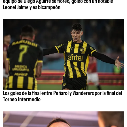
equipo de Diego Aguirre se floreó, goleó con un notable
Leonel Jaime y es bicampeón
Los goles de la final entre Peñarol y Wanderers por la final del
Torneo Intermedio