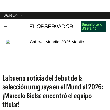
URUGUAY
Suscribite x
URUGUAY
US$ 3,45
ARGENTINA
ESPAÑA
ESTADOS UNIDOS
La buena noticia del debut de la
selección uruguaya en el Mundial 2026:
¡Marcelo Bielsa encontró el equipo
titular!