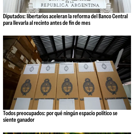
Diputados: libertarios aceleran la reforma del Banco Central
para llevarla al recinto antes de fin de mes
Todos preocupados: por qué ningún espacio político se
siente ganador