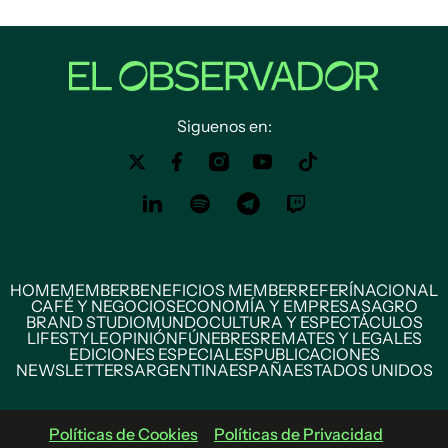
Siguenos en:
HOME
MEMBER
BENEFICIOS MEMBER
REFERÍ
NACIONAL
CAFÉ Y NEGOCIOS
ECONOMÍA Y EMPRESAS
AGRO
BRAND STUDIO
MUNDO
CULTURA Y ESPECTÁCULOS
LIFESTYLE
OPINIÓN
FÚNEBRES
REMATES Y LEGALES
EDICIONES ESPECIALES
PUBLICACIONES
NEWSLETTERS
ARGENTINA
ESPAÑA
ESTADOS UNIDOS
Políticas de Cookies
Políticas de Privacidad