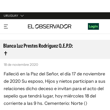
URUGUAY
URUGUAY
Login
ARGENTINA
ESPAÑA
Blanca Luz Prestes Rodríguez Q.E.P.D:
ESTADOS UNIDOS
18 de noviembre 2020
Falleció en la Paz del Señor, el día 17 de noviembre
de 2020 Su esposo, Hijos y nietos participan a sus
relaciones dicho deceso e invitan para el acto del
sepelio que tendrá lugar, hoy miércoles 18 del
corriente a las 9 hs. Cementerio: Norte ()