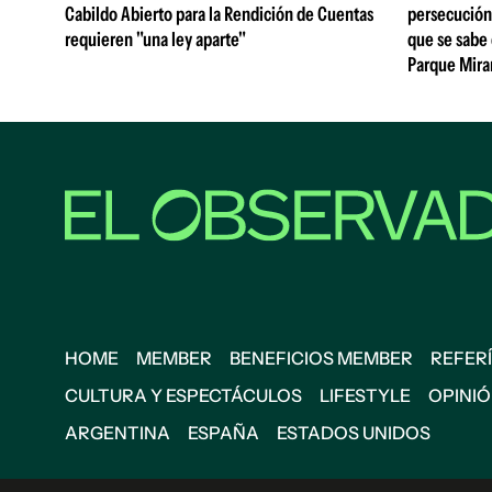
Cabildo Abierto para la Rendición de Cuentas
persecución
requieren "una ley aparte"
que se sabe 
Parque Mir
HOME
MEMBER
BENEFICIOS MEMBER
REFERÍ
CULTURA Y ESPECTÁCULOS
LIFESTYLE
OPINI
ARGENTINA
ESPAÑA
ESTADOS UNIDOS