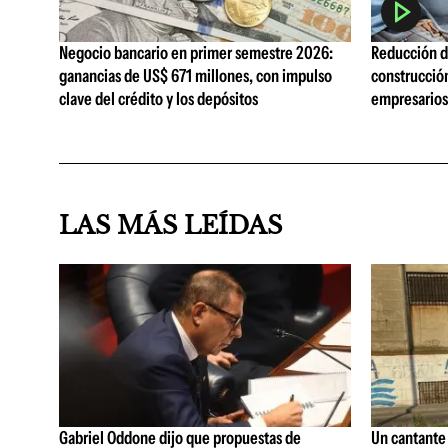
Negocio bancario en primer semestre 2026:
Reducción de
ganancias de US$ 671 millones, con impulso
construcció
clave del crédito y los depósitos
empresarios 
LAS MÁS LEÍDAS
Gabriel Oddone dijo que propuestas de
Un cantante 