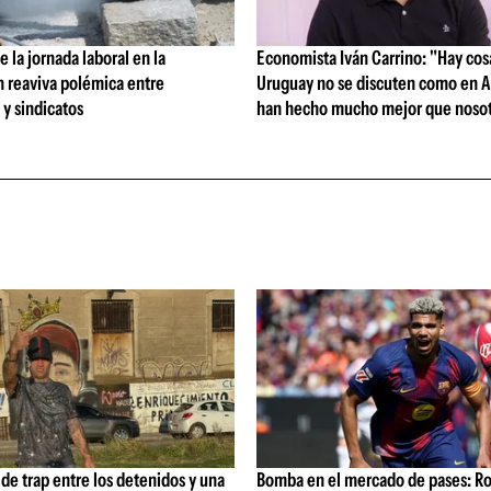
 la jornada laboral en la
Economista Iván Carrino: "Hay cos
n reaviva polémica entre
Uruguay no se discuten como en A
y sindicatos
han hecho mucho mejor que nosot
de trap entre los detenidos y una
Bomba en el mercado de pases: Ro