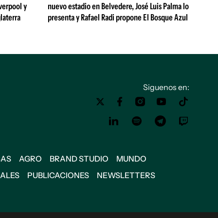
verpool y
nuevo estadio en Belvedere, José Luis Palma lo
laterra
presenta y Rafael Radi propone El Bosque Azul
Siguenos en:
SAS
AGRO
BRAND STUDIO
MUNDO
IALES
PUBLICACIONES
NEWSLETTERS