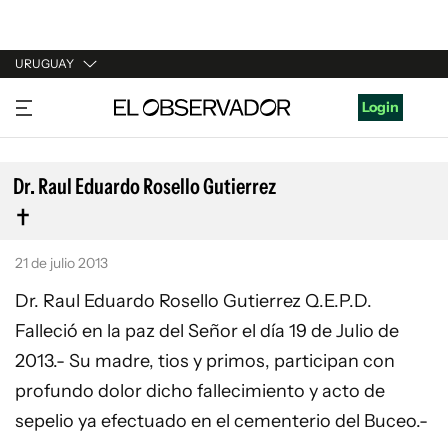
URUGUAY
URUGUAY
Login
ARGENTINA
ESPAÑA
Dr. Raul Eduardo Rosello Gutierrez
ESTADOS UNIDOS
21 de julio 2013
Dr. Raul Eduardo Rosello Gutierrez Q.E.P.D.
Falleció en la paz del Señor el día 19 de Julio de
2013.- Su madre, tios y primos, participan con
profundo dolor dicho fallecimiento y acto de
sepelio ya efectuado en el cementerio del Buceo.-