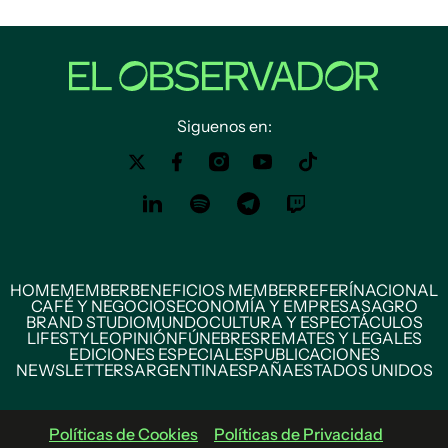
Siguenos en:
HOME
MEMBER
BENEFICIOS MEMBER
REFERÍ
NACIONAL
CAFÉ Y NEGOCIOS
ECONOMÍA Y EMPRESAS
AGRO
BRAND STUDIO
MUNDO
CULTURA Y ESPECTÁCULOS
LIFESTYLE
OPINIÓN
FÚNEBRES
REMATES Y LEGALES
EDICIONES ESPECIALES
PUBLICACIONES
NEWSLETTERS
ARGENTINA
ESPAÑA
ESTADOS UNIDOS
Políticas de Cookies
Políticas de Privacidad