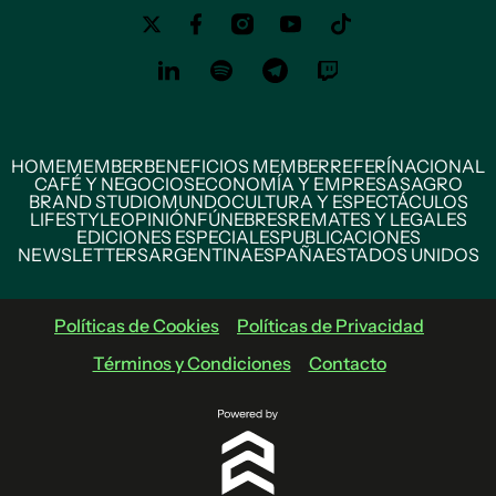
HOME
MEMBER
BENEFICIOS MEMBER
REFERÍ
NACIONAL
CAFÉ Y NEGOCIOS
ECONOMÍA Y EMPRESAS
AGRO
BRAND STUDIO
MUNDO
CULTURA Y ESPECTÁCULOS
LIFESTYLE
OPINIÓN
FÚNEBRES
REMATES Y LEGALES
EDICIONES ESPECIALES
PUBLICACIONES
NEWSLETTERS
ARGENTINA
ESPAÑA
ESTADOS UNIDOS
Políticas de Cookies
Políticas de Privacidad
Términos y Condiciones
Contacto