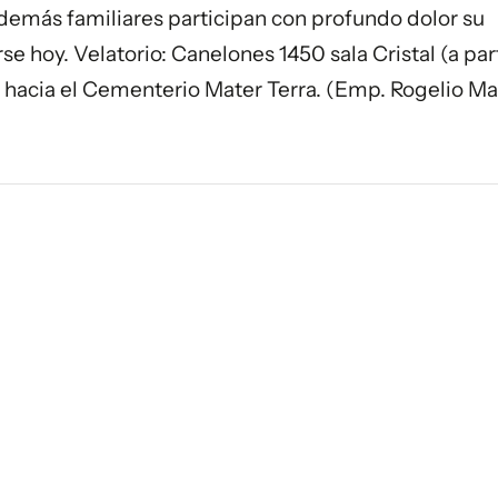
 demás familiares participan con profundo dolor su
se hoy. Velatorio: Canelones 1450 sala Cristal (a part
15 hacia el Cementerio Mater Terra. (Emp. Rogelio Mar