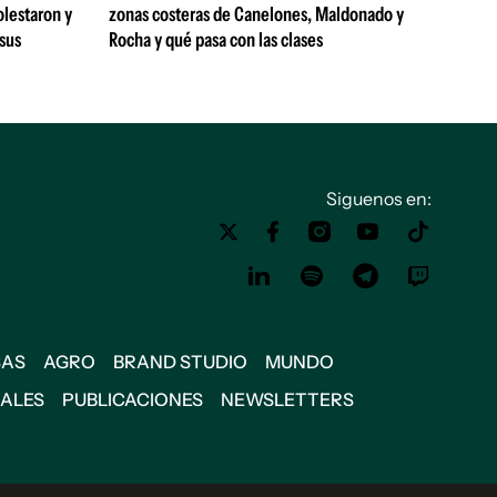
olestaron y
zonas costeras de Canelones, Maldonado y
 sus
Rocha y qué pasa con las clases
Siguenos en:
SAS
AGRO
BRAND STUDIO
MUNDO
IALES
PUBLICACIONES
NEWSLETTERS