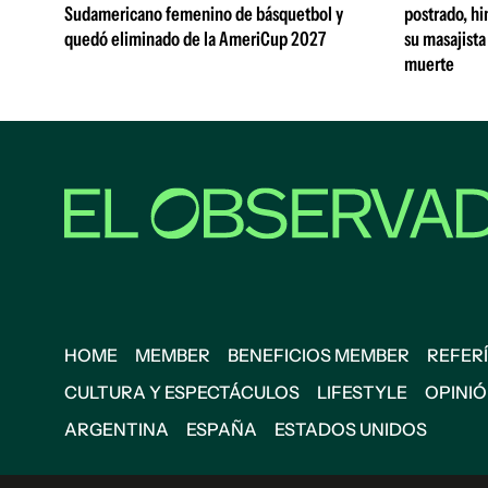
Sudamericano femenino de básquetbol y
postrado, hi
quedó eliminado de la AmeriCup 2027
su masajista
muerte
HOME
MEMBER
BENEFICIOS MEMBER
REFERÍ
CULTURA Y ESPECTÁCULOS
LIFESTYLE
OPINI
ARGENTINA
ESPAÑA
ESTADOS UNIDOS