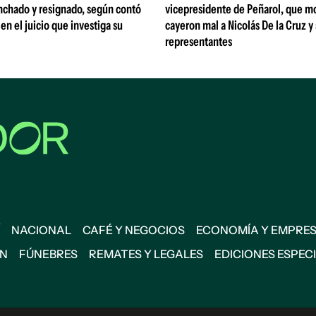
nchado y resignado, según contó
vicepresidente de Peñarol, que m
 en el juicio que investiga su
cayeron mal a Nicolás De la Cruz y
representantes
NACIONAL
CAFÉ Y NEGOCIOS
ECONOMÍA Y EMPRE
ÓN
FÚNEBRES
REMATES Y LEGALES
EDICIONES ESPEC