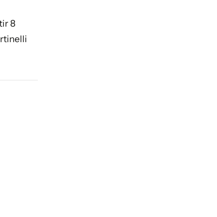
ir 8
tinelli