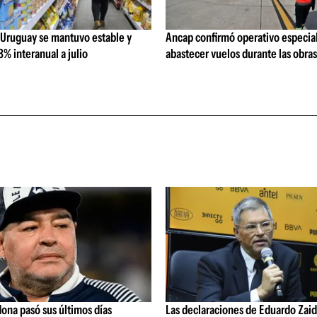
 Uruguay se mantuvo estable y
Ancap confirmó operativo especial
% interanual a julio
abastecer vuelos durante las obra
ona pasó sus últimos días
Las declaraciones de Eduardo Zaid