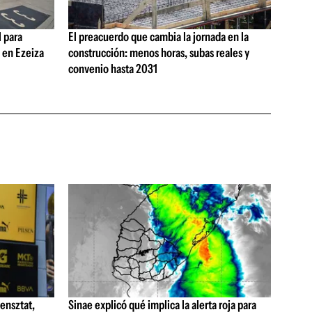
 para
El preacuerdo que cambia la jornada en la
s en Ezeiza
construcción: menos horas, subas reales y
convenio hasta 2031
ensztat,
Sinae explicó qué implica la alerta roja para