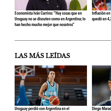
Economista Iván Carrino: "Hay cosas que en
Inflación en
Uruguay no se discuten como en Argentina; lo
quedó en 4,3
han hecho mucho mejor que nosotros"
LAS MÁS LEÍDAS
Uruguay perdió con Argentina en el
Diego Marad