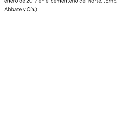
enero de 2017 en el cementerio del Norte. (Emp.
Abbate y Cía.)