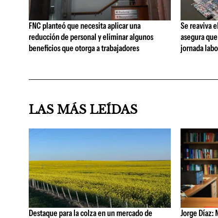
FNC planteó que necesita aplicar una
Se reaviva e
reducción de personal y eliminar algunos
asegura que 
beneficios que otorga a trabajadores
jornada lab
LAS MÁS LEÍDAS
Destaque para la colza en un mercado de
Jorge Díaz: 