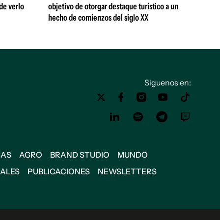
de verlo
objetivo de otorgar destaque turístico a un
hecho de comienzos del siglo XX
Siguenos en:
SAS
AGRO
BRAND STUDIO
MUNDO
IALES
PUBLICACIONES
NEWSLETTERS