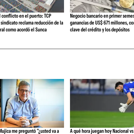
l conflicto en el puerto: TCP
Negocio bancario en primer semes
sindicato reclama reducción de la
ganancias de US$ 671 millones, c
oral como acordó el Sunca
clave del crédito y los depósitos
Mujica me preguntó "¿usted va a
A qué hora juegan hoy Nacional vs