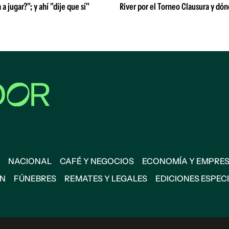
 a jugar?"; y ahí "dije que sí"
River por el Torneo Clausura y dón
NACIONAL
CAFÉ Y NEGOCIOS
ECONOMÍA Y EMPRE
ÓN
FÚNEBRES
REMATES Y LEGALES
EDICIONES ESPEC