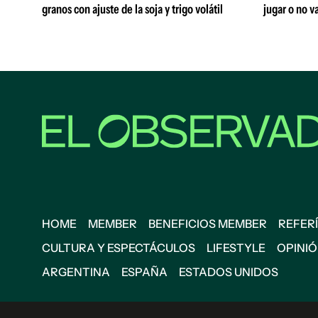
granos con ajuste de la soja y trigo volátil
jugar o no va
HOME
MEMBER
BENEFICIOS MEMBER
REFERÍ
CULTURA Y ESPECTÁCULOS
LIFESTYLE
OPINI
ARGENTINA
ESPAÑA
ESTADOS UNIDOS