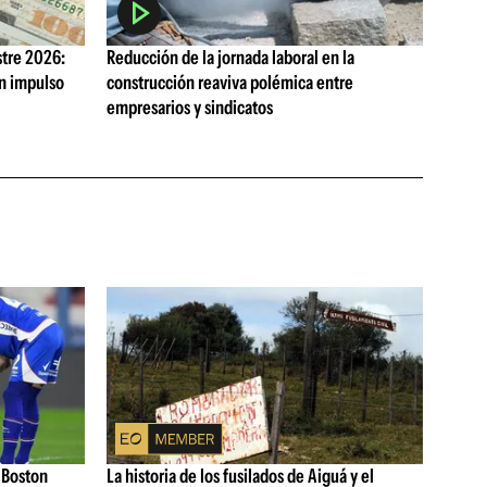
tre 2026:
Reducción de la jornada laboral en la
on impulso
construcción reaviva polémica entre
empresarios y sindicatos
 Boston
La historia de los fusilados de Aiguá y el