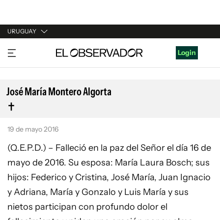
URUGUAY
URUGUAY
Login
ARGENTINA
ESPAÑA
José María Montero Algorta
ESTADOS UNIDOS
19 de mayo 2016
(Q.E.P.D.) – Falleció en la paz del Señor el día 16 de
mayo de 2016. Su esposa: María Laura Bosch; sus
hijos: Federico y Cristina, José María, Juan Ignacio
y Adriana, María y Gonzalo y Luis María y sus
nietos participan con profundo dolor el