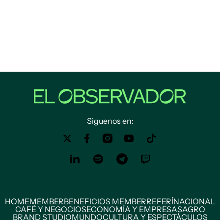
Siguenos en:
HOME
MEMBER
BENEFICIOS MEMBER
REFERÍ
NACIONAL
CAFÉ Y NEGOCIOS
ECONOMÍA Y EMPRESAS
AGRO
BRAND STUDIO
MUNDO
CULTURA Y ESPECTÁCULOS