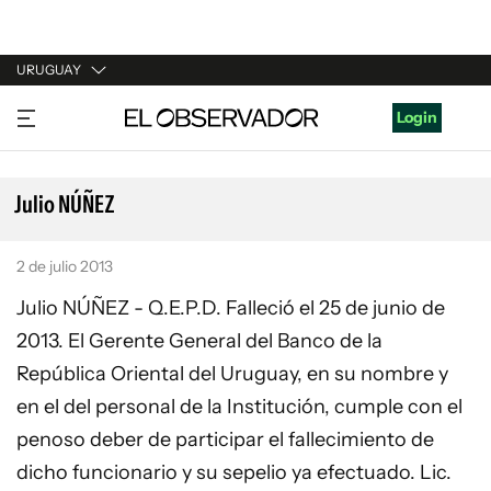
URUGUAY
URUGUAY
Login
ARGENTINA
ESPAÑA
Julio NÚÑEZ
ESTADOS UNIDOS
2 de julio 2013
Julio NÚÑEZ - Q.E.P.D. Falleció el 25 de junio de
2013. El Gerente General del Banco de la
República Oriental del Uruguay, en su nombre y
en el del personal de la Institución, cumple con el
penoso deber de participar el fallecimiento de
dicho funcionario y su sepelio ya efectuado. Lic.