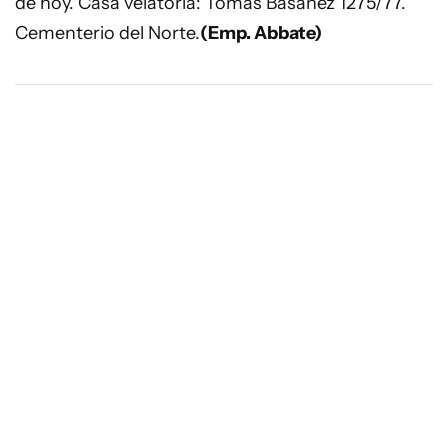
de hoy. Casa velatoria: Tomás Basañez 1275/77.
Cementerio del Norte.
(Emp. Abbate)