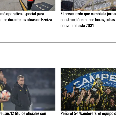
rmó operativo especial para
El preacuerdo que cambia la jorna
elos durante las obras en Ezeiza
construcción: menos horas, subas 
convenio hasta 2031
: sus 12 títulos oficiales con
Peñarol 5-1 Wanderers: el equipo 