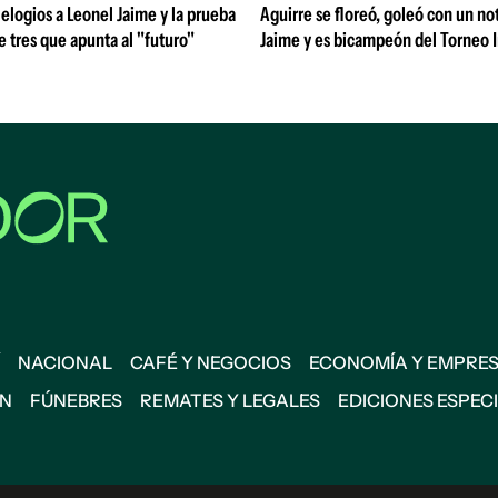
 elogios a Leonel Jaime y la prueba
Aguirre se floreó, goleó con un no
de tres que apunta al "futuro"
Jaime y es bicampeón del Torneo 
NACIONAL
CAFÉ Y NEGOCIOS
ECONOMÍA Y EMPRE
ÓN
FÚNEBRES
REMATES Y LEGALES
EDICIONES ESPEC