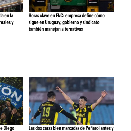
da en la
Horas clave en FNC: empresa define cómo
reales y
sigue en Uruguay; gobierno y sindicato
también manejan alternativas
de Diego
Las dos caras bien marcadas de Peñarol antes y