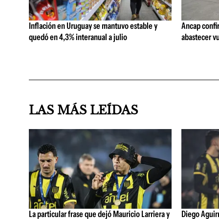
Inflación en Uruguay se mantuvo estable y
Ancap confi
quedó en 4,3% interanual a julio
abastecer vu
LAS MÁS LEÍDAS
La particular frase que dejó Mauricio Larriera y
Diego Aguirre