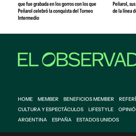
que fue grabada en los gorros con los que
Peñarol, sus
Peñarol celebró la conquista del Torneo
de la línea 
Intermedio
HOME
MEMBER
BENEFICIOS MEMBER
REFERÍ
CULTURA Y ESPECTÁCULOS
LIFESTYLE
OPINI
ARGENTINA
ESPAÑA
ESTADOS UNIDOS