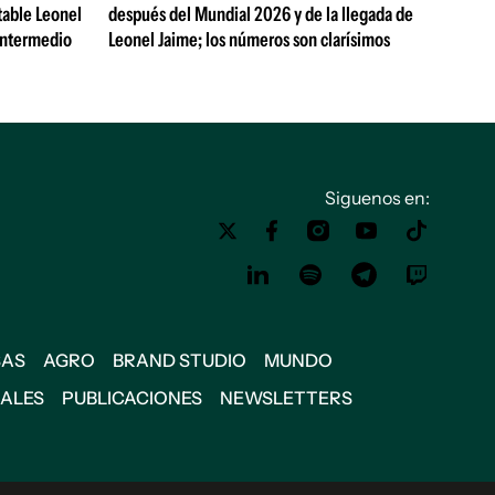
table Leonel
después del Mundial 2026 y de la llegada de
Intermedio
Leonel Jaime; los números son clarísimos
Siguenos en:
SAS
AGRO
BRAND STUDIO
MUNDO
IALES
PUBLICACIONES
NEWSLETTERS