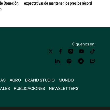
 de Conexión
expectativas de mantener los precios récord
o
Siguenos en:
SAS
AGRO
BRAND STUDIO
MUNDO
IALES
PUBLICACIONES
NEWSLETTERS