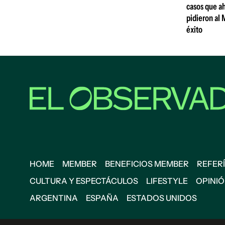
casos que ah
pidieron al 
éxito
HOME
MEMBER
BENEFICIOS MEMBER
REFERÍ
CULTURA Y ESPECTÁCULOS
LIFESTYLE
OPINI
ARGENTINA
ESPAÑA
ESTADOS UNIDOS