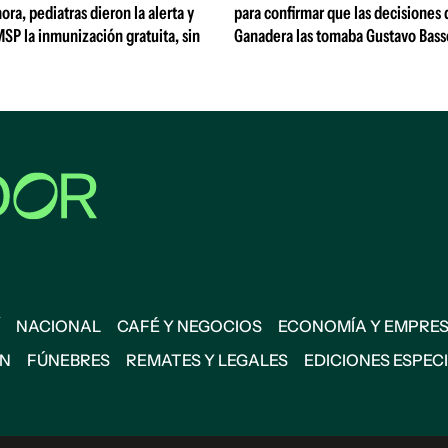
ora, pediatras dieron la alerta y
para confirmar que las decisiones
MSP la inmunización gratuita, sin
Ganadera las tomaba Gustavo Bass
NACIONAL
CAFÉ Y NEGOCIOS
ECONOMÍA Y EMPRE
ÓN
FÚNEBRES
REMATES Y LEGALES
EDICIONES ESPEC