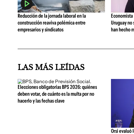
Reducción de la jornada laboral en la
Economista I
construcción reaviva polémica entre
Uruguay no 
empresarios y sindicatos
han hecho m
LAS MÁS LEÍDAS
Elecciones obligatorias BPS 2026: quiénes
deben votar, de cuánto es la multa por no
hacerlo y las fechas clave
Orsi evaluó 