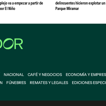
lejo va a empezar a partir de
delincuentes hicieron explotar un
or El Niño
Parque Miramar
NACIONAL
CAFÉ Y NEGOCIOS
ECONOMÍA Y EMPRE
ÓN
FÚNEBRES
REMATES Y LEGALES
EDICIONES ESPEC