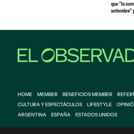
que "lo comp
setiembre" p
HOME
MEMBER
BENEFICIOS MEMBER
REFERÍ
CULTURA Y ESPECTÁCULOS
LIFESTYLE
OPINI
ARGENTINA
ESPAÑA
ESTADOS UNIDOS