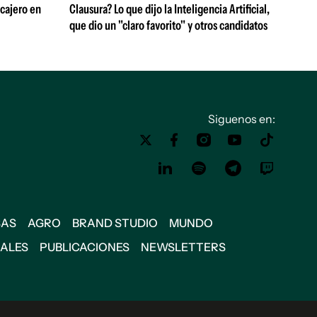
 cajero en
Clausura? Lo que dijo la Inteligencia Artificial,
que dio un "claro favorito" y otros candidatos
Siguenos en:
SAS
AGRO
BRAND STUDIO
MUNDO
IALES
PUBLICACIONES
NEWSLETTERS