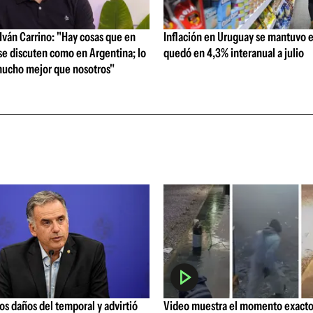
ván Carrino: "Hay cosas que en
Inflación en Uruguay se mantuvo e
se discuten como en Argentina; lo
quedó en 4,3% interanual a julio
ucho mejor que nosotros"
los daños del temporal y advirtió
Video muestra el momento exacto