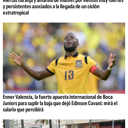
Alertas naranja y amarilla de Inumet por vientos muy fuertes
y persistentes asociados a la llegada de un ciclón
extratropical
Enner Valencia, la fuerte apuesta internacional de Boca
Juniors para suplir la baja que dejó Edinson Cavani: mirá el
salario que percibirá