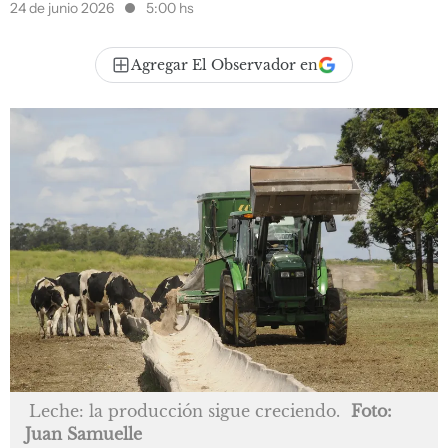
24 de junio 2026
5:00 hs
Agregar El Observador en
Leche: la producción sigue creciendo.
Foto:
Juan Samuelle