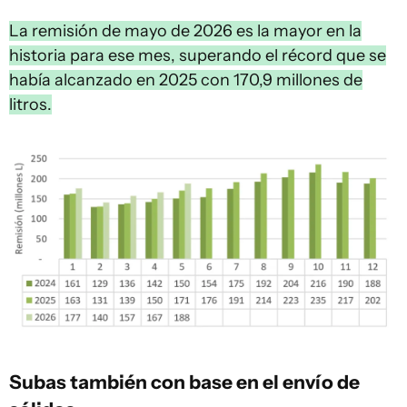
La remisión de mayo de 2026 es la mayor en la
historia para ese mes, superando el récord que se
había alcanzado en 2025 con 170,9 millones de
litros.
Subas también con base en el envío de