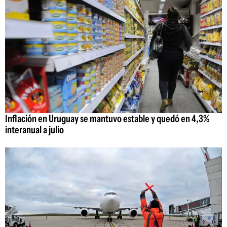
Inflación en Uruguay se mantuvo estable y quedó en 4,3%
interanual a julio