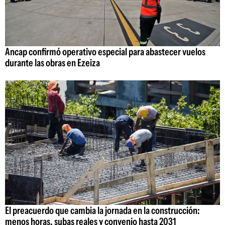
Ancap confirmó operativo especial para abastecer vuelos
durante las obras en Ezeiza
El preacuerdo que cambia la jornada en la construcción:
menos horas, subas reales y convenio hasta 2031