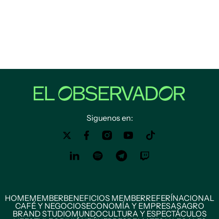
Siguenos en:
HOME
MEMBER
BENEFICIOS MEMBER
REFERÍ
NACIONAL
CAFÉ Y NEGOCIOS
ECONOMÍA Y EMPRESAS
AGRO
BRAND STUDIO
MUNDO
CULTURA Y ESPECTÁCULOS