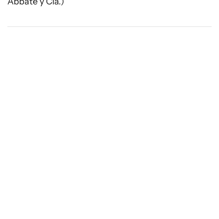
Abbate y Cía.)