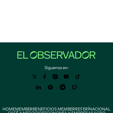
Siguenos en:
HOME
MEMBER
BENEFICIOS MEMBER
REFERÍ
NACIONAL