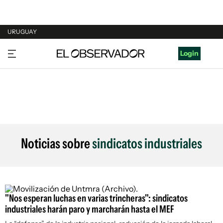
URUGUAY
URUGUAY
Login
ARGENTINA
ESPAÑA
ESTADOS UNIDOS
Noticias sobre
sindicatos industriales
"Nos esperan luchas en varias trincheras": sindicatos
industriales harán paro y marcharán hasta el MEF