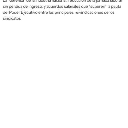
La “defensa” de la industria nacional, reducción de la jornada laboral
sin pérdida de ingreso, y acuerdos salariales que “superen” la pauta
del Poder Ejecutivo entre las principales reivindicaciones de los
sindicatos