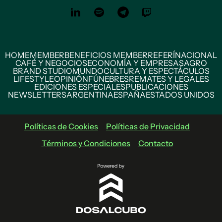
HOME
MEMBER
BENEFICIOS MEMBER
REFERÍ
NACIONAL
CAFÉ Y NEGOCIOS
ECONOMÍA Y EMPRESAS
AGRO
BRAND STUDIO
MUNDO
CULTURA Y ESPECTÁCULOS
LIFESTYLE
OPINIÓN
FÚNEBRES
REMATES Y LEGALES
EDICIONES ESPECIALES
PUBLICACIONES
NEWSLETTERS
ARGENTINA
ESPAÑA
ESTADOS UNIDOS
Políticas de Cookies
Políticas de Privacidad
Términos y Condiciones
Contacto