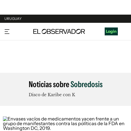
URUGUAY
URUGUAY
Login
ARGENTINA
ESPAÑA
ESTADOS UNIDOS
Noticias sobre
Sobredosis
Disco de Karibe con K