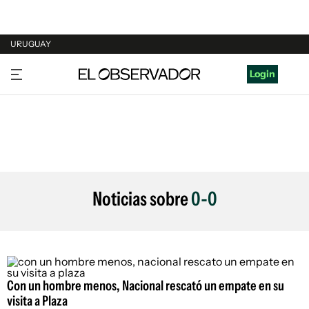
URUGUAY
URUGUAY
Login
ARGENTINA
ESPAÑA
ESTADOS UNIDOS
Noticias sobre
0-0
Con un hombre menos, Nacional rescató un empate en su
visita a Plaza