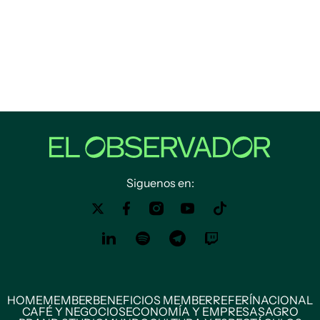
Siguenos en:
HOME
MEMBER
BENEFICIOS MEMBER
REFERÍ
NACIONAL
CAFÉ Y NEGOCIOS
ECONOMÍA Y EMPRESAS
AGRO