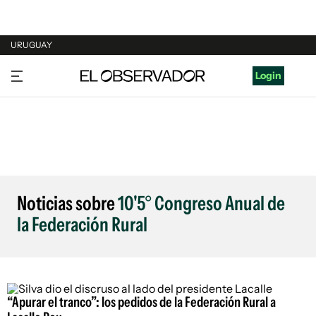
URUGUAY
URUGUAY
Login
ARGENTINA
ESPAÑA
ESTADOS UNIDOS
Noticias sobre
10'5° Congreso Anual de
la Federación Rural
“Apurar el tranco”: los pedidos de la Federación Rural a