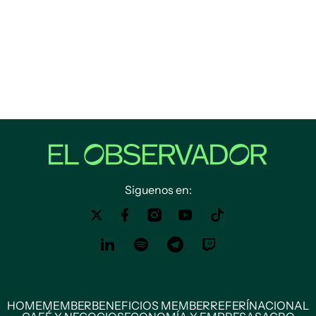
Siguenos en:
HOME
MEMBER
BENEFICIOS MEMBER
REFERÍ
NACIONAL