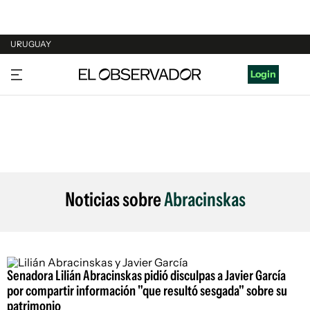
URUGUAY
URUGUAY
Login
ARGENTINA
ESPAÑA
ESTADOS UNIDOS
Noticias sobre
Abracinskas
Senadora Lilián Abracinskas pidió disculpas a Javier García
por compartir información "que resultó sesgada" sobre su
patrimonio