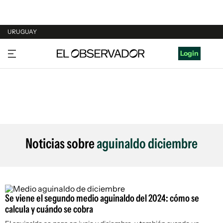
URUGUAY
URUGUAY
Login
ARGENTINA
ESPAÑA
ESTADOS UNIDOS
Noticias sobre
aguinaldo diciembre
Se viene el segundo medio aguinaldo del 2024: cómo se
calcula y cuándo se cobra