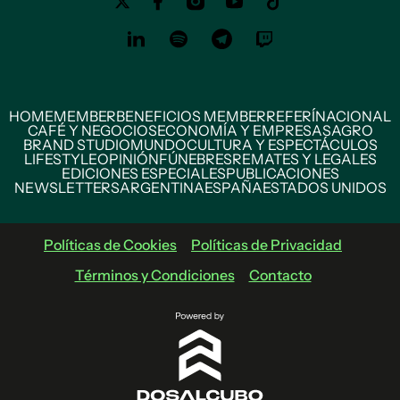
HOME
MEMBER
BENEFICIOS MEMBER
REFERÍ
NACIONAL
CAFÉ Y NEGOCIOS
ECONOMÍA Y EMPRESAS
AGRO
BRAND STUDIO
MUNDO
CULTURA Y ESPECTÁCULOS
LIFESTYLE
OPINIÓN
FÚNEBRES
REMATES Y LEGALES
EDICIONES ESPECIALES
PUBLICACIONES
NEWSLETTERS
ARGENTINA
ESPAÑA
ESTADOS UNIDOS
Políticas de Cookies
Políticas de Privacidad
Términos y Condiciones
Contacto