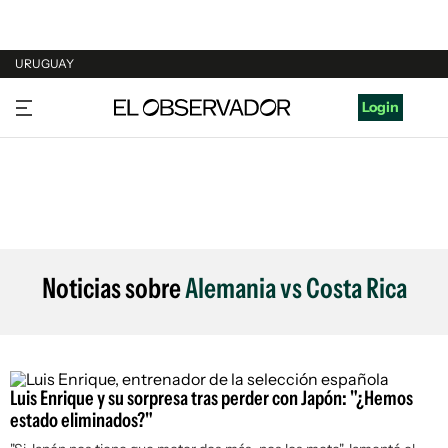
URUGUAY
URUGUAY
Login
ARGENTINA
ESPAÑA
ESTADOS UNIDOS
Noticias sobre
Alemania vs Costa Rica
Luis Enrique y su sorpresa tras perder con Japón: "¿Hemos
estado eliminados?"