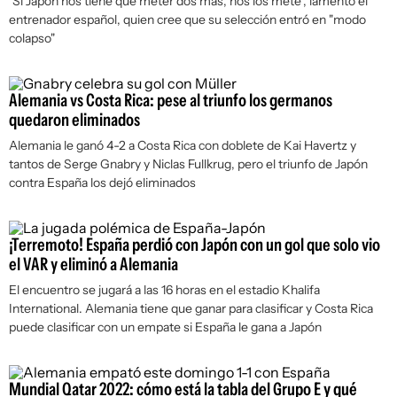
"Si Japón nos tiene que meter dos más, nos los mete", lamentó el
entrenador español, quien cree que su selección entró en "modo
colapso"
Alemania vs Costa Rica: pese al triunfo los germanos
quedaron eliminados
Alemania le ganó 4-2 a Costa Rica con doblete de Kai Havertz y
tantos de Serge Gnabry y Niclas Fullkrug, pero el triunfo de Japón
contra España los dejó eliminados
¡Terremoto! España perdió con Japón con un gol que solo vio
el VAR y eliminó a Alemania
El encuentro se jugará a las 16 horas en el estadio Khalifa
International. Alemania tiene que ganar para clasificar y Costa Rica
puede clasificar con un empate si España le gana a Japón
Mundial Qatar 2022: cómo está la tabla del Grupo E y qué