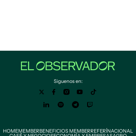
Siguenos en:
HOME
MEMBER
BENEFICIOS MEMBER
REFERÍ
NACIONAL
CAFÉ Y NEGOCIOS
ECONOMÍA Y EMPRESAS
AGRO