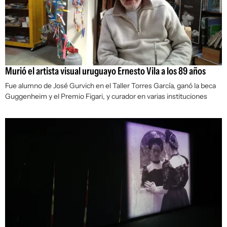
Murió el artista visual uruguayo Ernesto Vila a los 89 años
Fue alumno de José Gurvich en el Taller Torres García, ganó la beca
Guggenheim y el Premio Figari, y curador en varias instituciones