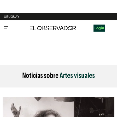
URUGUAY
URUGUAY
Login
ARGENTINA
ESPAÑA
ESTADOS UNIDOS
Noticias sobre
Artes visuales