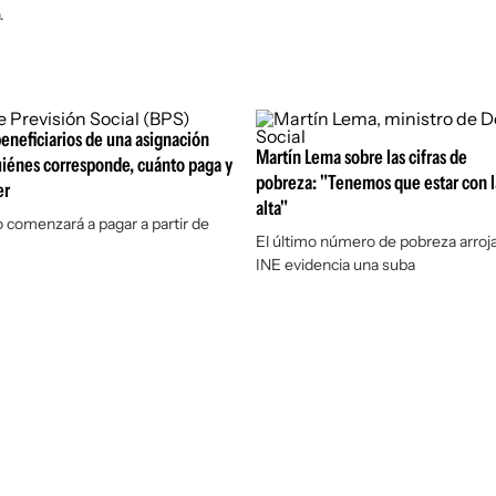
.
eneficiarios de una asignación
Martín Lema sobre las cifras de
quiénes corresponde, cuánto paga y
pobreza: "Tenemos que estar con l
er
alta"
 comenzará a pagar a partir de
El último número de pobreza arroja
INE evidencia una suba