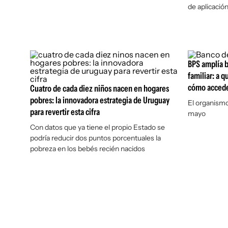
de aplicación
BPS amplía b
familiar: a 
cómo acced
Cuatro de cada diez niños nacen en hogares
pobres: la innovadora estrategia de Uruguay
El organismo
para revertir esta cifra
mayo
Con datos que ya tiene el propio Estado se
podría reducir dos puntos porcentuales la
pobreza en los bebés recién nacidos