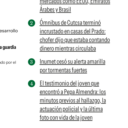
mercados como EEUU, Emiratos
Árabes y Brasil
Ómnibus de Cutcsa terminó
incrustado en casas del Prado:
chofer dijo que estaba contando
a guardia
dinero mientras circulaba
Inumet cesó su alerta amarilla
do por el
por tormentas fuertes
El testimonio del joven que
encontró a Pepa Almendra: los
minutos previos al hallazgo, la
actuación policial y la última
foto con vida de la joven