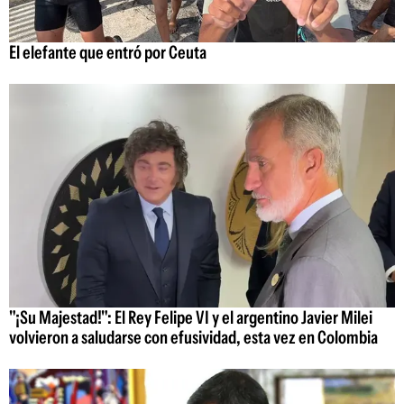
El elefante que entró por Ceuta
"¡Su Majestad!": El Rey Felipe VI y el argentino Javier Milei
volvieron a saludarse con efusividad, esta vez en Colombia