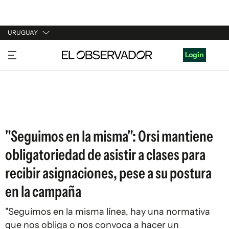
URUGUAY
URUGUAY
Login
ARGENTINA
ESPAÑA
ESTADOS UNIDOS
"Seguimos en la misma": Orsi mantiene
obligatoriedad de asistir a clases para
recibir asignaciones, pese a su postura
en la campaña
"Seguimos en la misma línea, hay una normativa
que nos obliga o nos convoca a hacer un