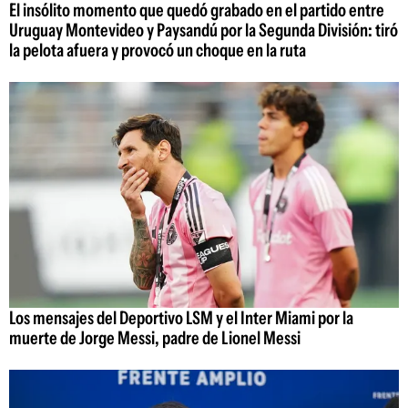
El insólito momento que quedó grabado en el partido entre
Uruguay Montevideo y Paysandú por la Segunda División: tiró
la pelota afuera y provocó un choque en la ruta
Los mensajes del Deportivo LSM y el Inter Miami por la
muerte de Jorge Messi, padre de Lionel Messi