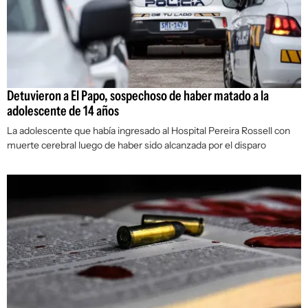
Detuvieron a El Papo, sospechoso de haber matado a la
adolescente de 14 años
La adolescente que había ingresado al Hospital Pereira Rossell con
muerte cerebral luego de haber sido alcanzada por el disparo