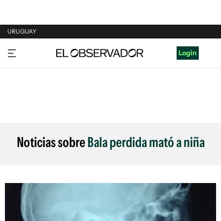
URUGUAY
URUGUAY
Login
ARGENTINA
ESPAÑA
ESTADOS UNIDOS
Noticias sobre
Bala perdida mató a niña