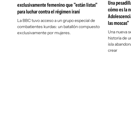
Una pesadill
exclusivamente femenino que "están listas"
cómo es la n
para luchar contra el régimen iraní
Adolescencia
La BBC tuvo acceso a un grupo especial de
las moscas"
combatientes kurdas: un batallón compuesto
Una nueva ser
exclusivamente por mujeres.
historia de 
isla abandon
crear