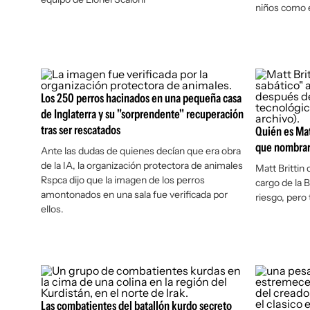
niños como e
Los 250 perros hacinados en una pequeña casa
de Inglaterra y su "sorprendente" recuperación
tras ser rescatados
Quién es Matt
que nombraro
Ante las dudas de quienes decían que era obra
de la IA, la organización protectora de animales
Matt Brittin
Rspca dijo que la imagen de los perros
cargo de la
amontonados en una sala fue verificada por
riesgo, pero
ellos.
Las combatientes del batallón kurdo secreto