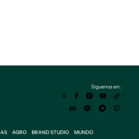
Siguenos en:
SAS
AGRO
BRAND STUDIO
MUNDO