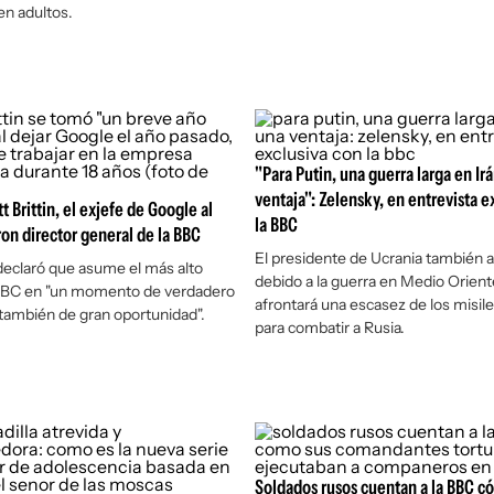
n adultos.
"Para Putin, una guerra larga en Ir
ventaja": Zelensky, en entrevista e
 Brittin, el exjefe de Google al
la BBC
n director general de la BBC
El presidente de Ucrania también a
 declaró que asume el más alto
debido a la guerra en Medio Orient
 BBC en "un momento de verdadero
afrontará una escasez de los misile
 también de gran oportunidad".
para combatir a Rusia.
Soldados rusos cuentan a la BBC c