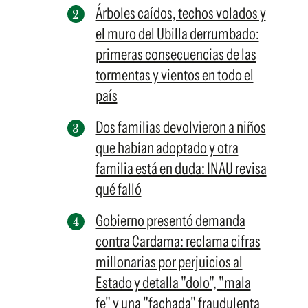
Árboles caídos, techos volados y
el muro del Ubilla derrumbado:
primeras consecuencias de las
tormentas y vientos en todo el
país
Dos familias devolvieron a niños
que habían adoptado y otra
familia está en duda: INAU revisa
qué falló
Gobierno presentó demanda
contra Cardama: reclama cifras
millonarias por perjuicios al
Estado y detalla "dolo", "mala
fe" y una "fachada" fraudulenta