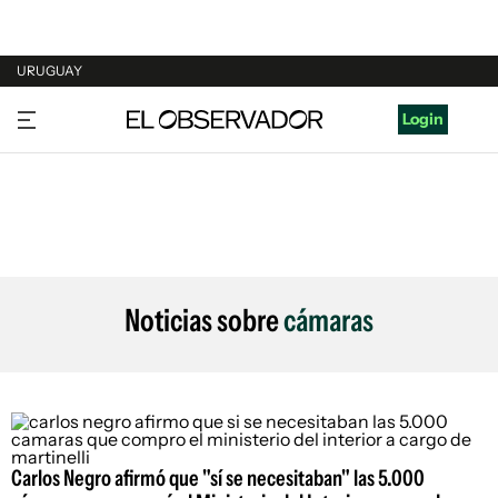
URUGUAY
URUGUAY
Login
ARGENTINA
ESPAÑA
ESTADOS UNIDOS
Noticias sobre
cámaras
Carlos Negro afirmó que "sí se necesitaban" las 5.000