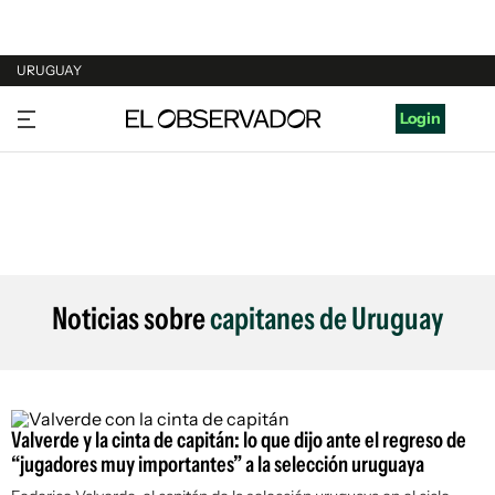
URUGUAY
URUGUAY
Login
ARGENTINA
ESPAÑA
ESTADOS UNIDOS
Noticias sobre
capitanes de Uruguay
Valverde y la cinta de capitán: lo que dijo ante el regreso de
“jugadores muy importantes” a la selección uruguaya