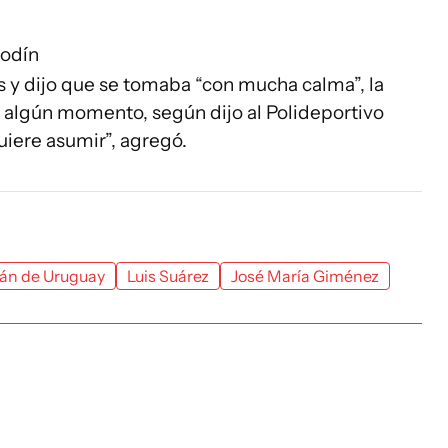
Godín
s y dijo que se tomaba “con mucha calma”, la
n algún momento, según dijo al Polideportivo
uiere asumir”, agregó.
tán de Uruguay
Luis Suárez
José María Giménez