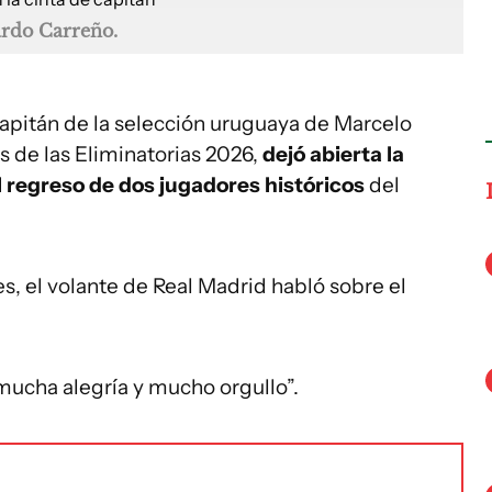
ardo Carreño.
 capitán de la selección uruguaya de Marcelo
s de las Eliminatorias 2026,
dejó abierta la
el regreso de dos jugadores históricos
del
s, el volante de Real Madrid habló sobre el
 mucha alegría y mucho orgullo”.