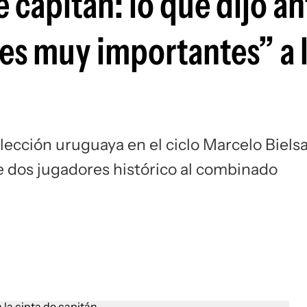
e capitán: lo que dijo an
Si
es muy importantes” a 
elección uruguaya en el ciclo Marcelo Bielsa
de dos jugadores histórico al combinado