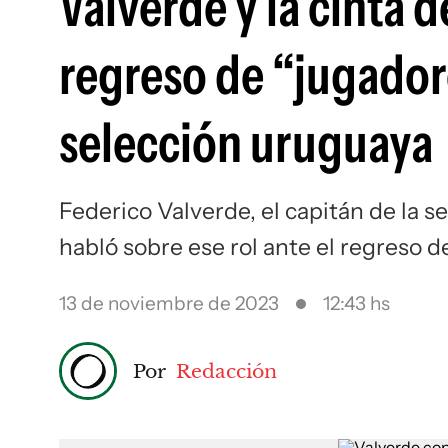
Valverde y la cinta d
regreso de “jugador
selección uruguaya
Federico Valverde, el capitán de la s
habló sobre ese rol ante el regreso 
13 de noviembre de 2023
12:43 hs
Por
Redacción