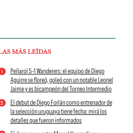
LAS MÁS LEÍDAS
Peñarol 5-1 Wanderers: el equipo de Diego
Aguirre se floreó, goleó con un notable Leonel
Jaime y es bicampeón del Torneo Intermedio
El debut de Diego Forlán como entrenador de
la selección uruguaya tiene fecha: mirá los
detalles que fueron informados