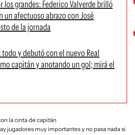
r los grandes: Federico Valverde brilló
en un afectuoso abrazo con José
sto de la jornada
n todo y debutó con el nuevo Real
o capitán y anotando un gol; mirá el
on la cinta de capitán
hay jugadores muy importantes y no pasa nada si