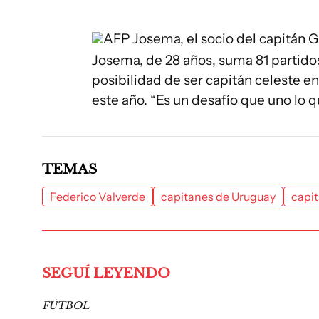
AFP
Josema, el socio del capitán 
Josema, de 28 años, suma 81 partido
posibilidad de ser capitán celeste e
este año. “Es un desafío que uno lo q
TEMAS
Federico Valverde
capitanes de Uruguay
capi
SEGUÍ LEYENDO
FÚTBOL