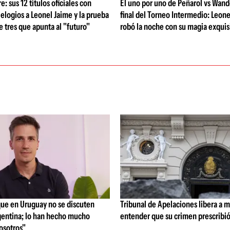
: sus 12 títulos oficiales con
El uno por uno de Peñarol vs Wande
 elogios a Leonel Jaime y la prueba
final del Torneo Intermedio: Leone
de tres que apunta al "futuro"
robó la noche con su magia exquis
que en Uruguay no se discuten
Tribunal de Apelaciones libera a mi
entina; lo han hecho mucho
entender que su crimen prescribi
osotros"