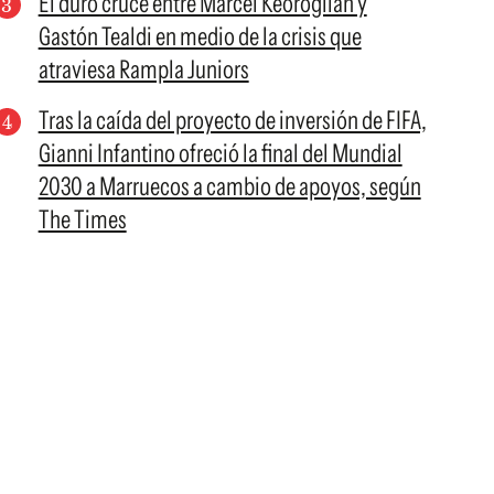
El duro cruce entre Marcel Keoroglian y
Gastón Tealdi en medio de la crisis que
atraviesa Rampla Juniors
Tras la caída del proyecto de inversión de FIFA,
Gianni Infantino ofreció la final del Mundial
2030 a Marruecos a cambio de apoyos, según
The Times