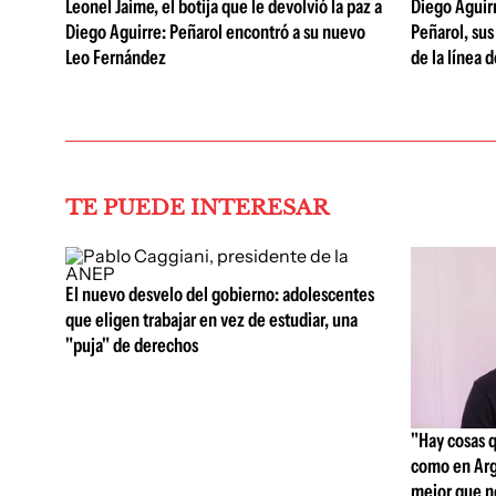
Leonel Jaime, el botija que le devolvió la paz a
Diego Aguirre
Diego Aguirre: Peñarol encontró a su nuevo
Peñarol, sus
Leo Fernández
de la línea 
TE PUEDE INTERESAR
El nuevo desvelo del gobierno: adolescentes
que eligen trabajar en vez de estudiar, una
"puja" de derechos
"Hay cosas 
como en Arg
mejor que n