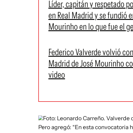
Líder, capitán y respetado po
en Real Madrid y se fundió 
Mourinho en lo que fue el ge
Federico Valverde volvió co
Madrid de José Mourinho com
video
Foto: Leonardo Carreño.
Valverde c
Pero agregó: “En esta convocatoria 