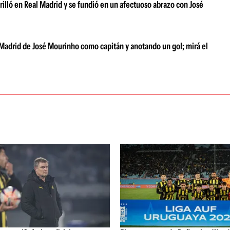
brilló en Real Madrid y se fundió en un afectuoso abrazo con José
 Madrid de José Mourinho como capitán y anotando un gol; mirá el