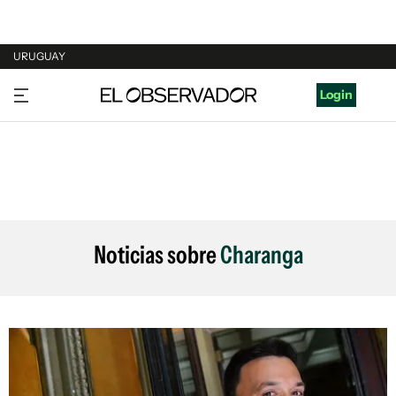
URUGUAY
URUGUAY
Login
ARGENTINA
ESPAÑA
ESTADOS UNIDOS
Noticias sobre
Charanga