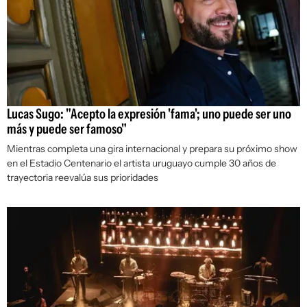
Lucas Sugo: "Acepto la expresión 'fama'; uno puede ser uno
más y puede ser famoso"
Mientras completa una gira internacional y prepara su próximo show
en el Estadio Centenario el artista uruguayo cumple 30 años de
trayectoria reevalúa sus prioridades