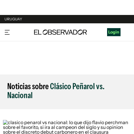
URUGUAY
URUGUAY
Login
ARGENTINA
ESPAÑA
ESTADOS UNIDOS
Noticias sobre
Clásico Peñarol vs.
Nacional