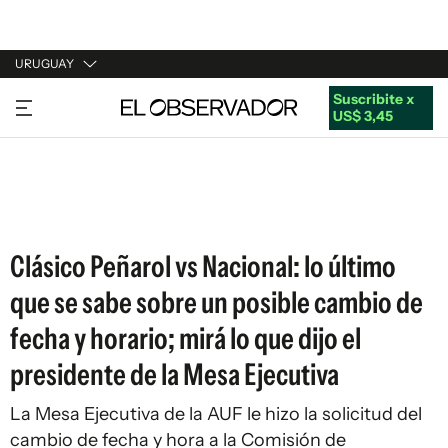
URUGUAY
Suscribite x
URUGUAY
US$ 3,45
ARGENTINA
ESPAÑA
ESTADOS UNIDOS
Clásico Peñarol vs Nacional: lo último
que se sabe sobre un posible cambio de
fecha y horario; mirá lo que dijo el
presidente de la Mesa Ejecutiva
La Mesa Ejecutiva de la AUF le hizo la solicitud del
cambio de fecha y hora a la Comisión de