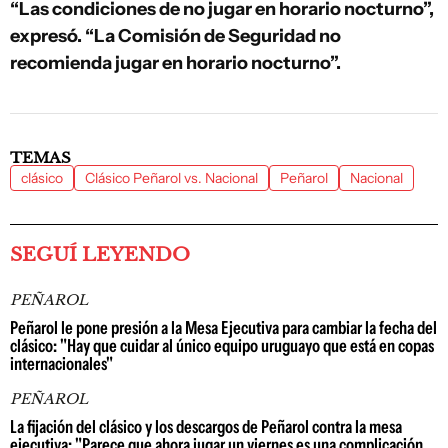
“Las condiciones de no jugar en horario nocturno”,
expresó. “La Comisión de Seguridad no
recomienda jugar en horario nocturno”.
TEMAS
clásico
Clásico Peñarol vs. Nacional
Peñarol
Nacional
SEGUÍ LEYENDO
PEÑAROL
Peñarol le pone presión a la Mesa Ejecutiva para cambiar la fecha del
clásico: "Hay que cuidar al único equipo uruguayo que está en copas
internacionales"
PEÑAROL
La fijación del clásico y los descargos de Peñarol contra la mesa
ejecutiva: "Parece que ahora jugar un viernes es una complicación