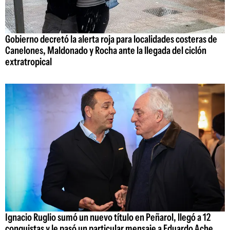
Gobierno decretó la alerta roja para localidades costeras de
Canelones, Maldonado y Rocha ante la llegada del ciclón
extratropical
Ignacio Ruglio sumó un nuevo título en Peñarol, llegó a 12
conquistas y le pasó un particular mensaje a Eduardo Ache,