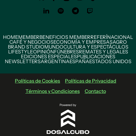
HOME
MEMBER
BENEFICIOS MEMBER
REFERÍ
NACIONAL
CAFÉ Y NEGOCIOS
ECONOMÍA Y EMPRESAS
AGRO
BRAND STUDIO
MUNDO
CULTURA Y ESPECTÁCULOS
LIFESTYLE
OPINIÓN
FÚNEBRES
REMATES Y LEGALES
EDICIONES ESPECIALES
PUBLICACIONES
NEWSLETTERS
ARGENTINA
ESPAÑA
ESTADOS UNIDOS
Políticas de Cookies
Políticas de Privacidad
Términos y Condiciones
Contacto