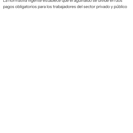
La normativa vigente establece que el aguinaldo se divide en dos
pagos obligatorios para los trabajadores del sector privado y público