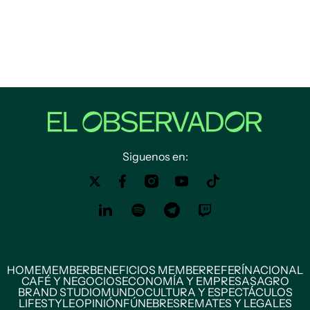
Siguenos en:
HOME
MEMBER
BENEFICIOS MEMBER
REFERÍ
NACIONAL
CAFÉ Y NEGOCIOS
ECONOMÍA Y EMPRESAS
AGRO
BRAND STUDIO
MUNDO
CULTURA Y ESPECTÁCULOS
LIFESTYLE
OPINIÓN
FÚNEBRES
REMATES Y LEGALES