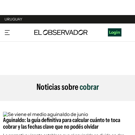
URUGUAY
URUGUAY
Login
ARGENTINA
ESPAÑA
ESTADOS UNIDOS
Noticias sobre
cobrar
Aguinaldo: la guía definitiva para calcular cuánto te toca
cobrar y las fechas clave que no podés olvidar