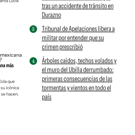
anta Lucía
tras un accidente de tránsito en
Durazno
Tribunal de Apelaciones libera a
militar por entender que su
crimen prescribió
Árboles caídos, techos volados y
ana más
el muro del Ubilla derrumbado:
primeras consecuencias de las
Cola que
tormentas y vientos en todo el
 su icónica
 se hacen.
país