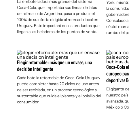
La embotelladora más grande del sistema
York, mientr
Coca-Cola, que importaba sus líneas de latas
la comunidad
de refresco de Argentina, pasa a producir el
gobernadores
100% de su oferta dirigida al mercado local en
Consulado ar
Uruguay. Esto impactará en los productos que
cóctel marca
llegan a las heladeras de los puntos de venta.
rumbo del pa
Elegir retornable: más que un envase, una
Coca-Cola e
decisión inteligente
europeo para
Cada botella retornable de Coca-Cola Uruguay
deportivas 
puede completar hasta 20 ciclos de uso antes
El gigante de
de ser reciclada, en un proceso tecnológico y
nuestro país
sustentable que cuida el planeta y el bolsillo del
avanzada, q
consumidor
México o Cos