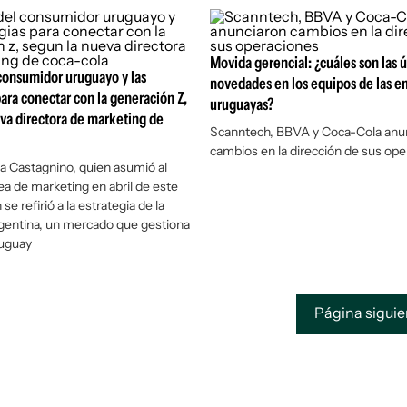
Movida gerencial: ¿cuáles son las 
l consumidor uruguayo y las
novedades en los equipos de las e
para conectar con la generación Z,
uruguayas?
va directora de marketing de
Scanntech, BBVA y Coca-Cola anu
cambios en la dirección de sus op
ia Castagnino, quien asumió al
rea de marketing en abril de este
se refirió a la estrategia de la
gentina, un mercado que gestiona
ruguay
Página sigui