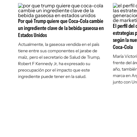
Por qué Trump quiere que Coca-Cola cambie
El perfil de
un ingrediente clave de la bebida gaseosa en
estrategias 
Estados Unidos
según la nue
Actualmente, la gaseosa vendida en el país
Coca-Cola
tiene entre sus componentes el jarabe de
María Victor
maíz, pero el secretario de Salud de Trump,
frente del á
Robert F Kennedy Jr, ha expresado su
año, también 
preocupación por el impacto que este
marca en Ar
ingrediente puede tener en la salud.
junto con U