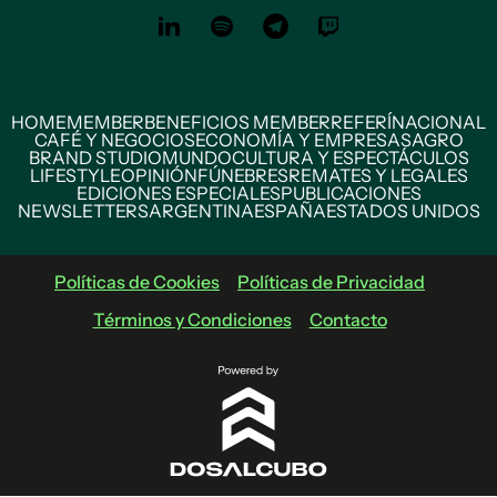
HOME
MEMBER
BENEFICIOS MEMBER
REFERÍ
NACIONAL
CAFÉ Y NEGOCIOS
ECONOMÍA Y EMPRESAS
AGRO
BRAND STUDIO
MUNDO
CULTURA Y ESPECTÁCULOS
LIFESTYLE
OPINIÓN
FÚNEBRES
REMATES Y LEGALES
EDICIONES ESPECIALES
PUBLICACIONES
NEWSLETTERS
ARGENTINA
ESPAÑA
ESTADOS UNIDOS
Políticas de Cookies
Políticas de Privacidad
Términos y Condiciones
Contacto