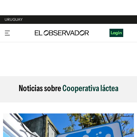
URUGUAY
URUGUAY
Login
ARGENTINA
ESPAÑA
ESTADOS UNIDOS
Noticias sobre
Cooperativa láctea