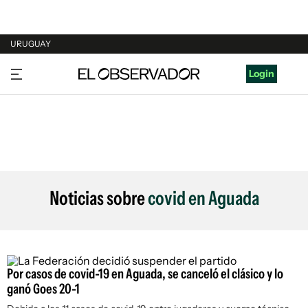
URUGUAY
URUGUAY
Login
ARGENTINA
ESPAÑA
ESTADOS UNIDOS
Noticias sobre
covid en Aguada
Por casos de covid-19 en Aguada, se canceló el clásico y lo
ganó Goes 20-1