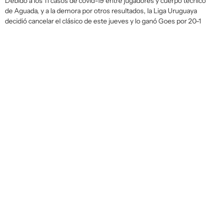
Debido a los 11 casos de covid-19 entre jugadores y cuerpo técnico
de Aguada, y a la demora por otros resultados, la Liga Uruguaya
decidió cancelar el clásico de este jueves y lo ganó Goes por 20-1