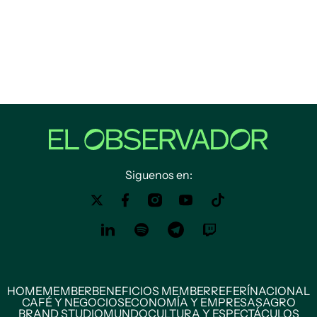
Siguenos en:
HOME
MEMBER
BENEFICIOS MEMBER
REFERÍ
NACIONAL
CAFÉ Y NEGOCIOS
ECONOMÍA Y EMPRESAS
AGRO
BRAND STUDIO
MUNDO
CULTURA Y ESPECTÁCULOS