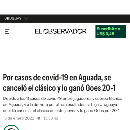
URUGUAY
Suscribite x
URUGUAY
US$ 3,45
ARGENTINA
ESPAÑA
ESTADOS UNIDOS
Por casos de covid-19 en Aguada, se
canceló el clásico y lo ganó Goes 20-1
Debido a los 11 casos de covid-19 entre jugadores y cuerpo técnico
de Aguada, y a la demora por otros resultados, la Liga Uruguaya
decidió cancelar el clásico de este jueves y lo ganó Goes por 20-1
13 de enero 2022
13:38 hs