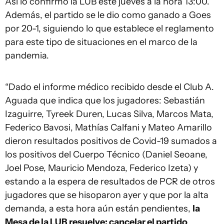
Así lo confirmó la LUB este jueves a la hora 13:00.
Además, el partido se le dio como ganado a Goes
por 20-1, siguiendo lo que establece el reglamento
para este tipo de situaciones en el marco de la
pandemia.
“Dado el informe médico recibido desde el Club A.
Aguada que indica que los jugadores: Sebastián
Izaguirre, Tyreek Duren, Lucas Silva, Marcos Mata,
Federico Bavosi, Mathías Calfani y Mateo Amarillo
dieron resultados positivos de Covid-19 sumados a
los positivos del Cuerpo Técnico (Daniel Seoane,
Joel Pose, Mauricio Mendoza, Federico Izeta) y
estando a la espera de resultados de PCR de otros
jugadores que se hisoparon ayer y que por la alta
demanda, a esta hora aún están pendientes,
la
Mesa de la LUB resuelve: cancelar el partido