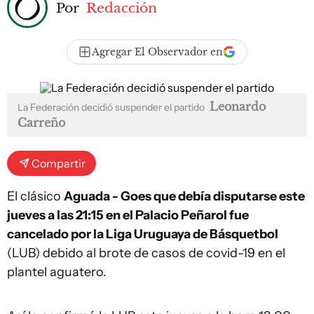
Por
Redacción
Agregar El Observador en
Leonardo
La Federación decidió suspender el partido
Carreño
Compartir
El clásico
Aguada - Goes que debía disputarse este
jueves a las 21:15 en el Palacio Peñarol fue
cancelado por la Liga Uruguaya de Básquetbol
(LUB) debido al brote de casos de covid-19 en el
plantel aguatero.