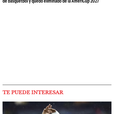
de básquetbol y quedó eliminado de la AmeriCup 2027
TE PUEDE INTERESAR