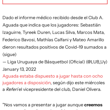
Dado el informe médico recibido desde el Club A.
Aguada que indica que los jugadores: Sebastián
Izaguirre, Tyreek Duren, Lucas Silva, Marcos Mata,
Federico Bavosi, Mathías Calfani y Mateo Amarillo
dieron resultados positivos de Covid-19 sumados a
(sigue)
— Liga Uruguaya de Básquetbol (Oficial) (@LUB_Uy)
January 13, 2022
Aguada estaba dispuesto a jugar hasta con ocho
jugadores a disposición
, según dijo este miércoles
a
Referí
el vicepresidente del club, Daniel Olivera.
"Nos vamos a presentar a jugar aunque
creemos