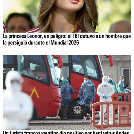
La princesa Leonor, en peligro: el FBI detuvo a un hombre que
la persiguió durante el Mundial 2026
Un turista francoargentino dio positivo por hantavirus Andes