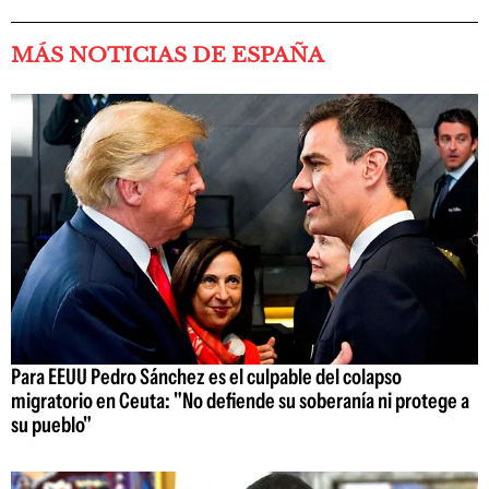
MÁS NOTICIAS DE ESPAÑA
Para EEUU Pedro Sánchez es el culpable del colapso
migratorio en Ceuta: "No defiende su soberanía ni protege a
su pueblo"