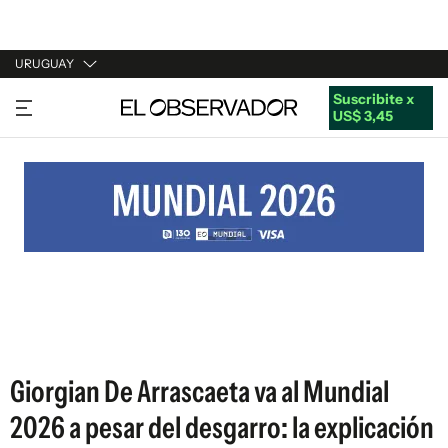
URUGUAY
Suscribite x
URUGUAY
US$ 3,45
ARGENTINA
ESPAÑA
ESTADOS UNIDOS
Giorgian De Arrascaeta va al Mundial
2026 a pesar del desgarro: la explicación