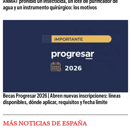
ANMAT prohibió un insecticida, un lote de purificador de
agua y un instrumento quirúrgico: los motivos
Becas Progresar 2026 | Abren nuevas inscripciones: líneas
disponibles, dónde aplicar, requisitos y fecha límite
MÁS NOTICIAS DE ESPAÑA