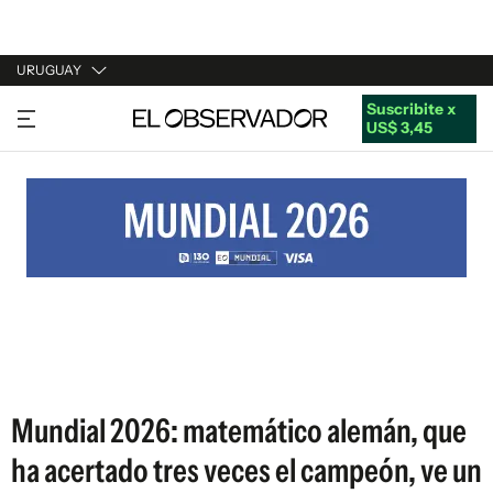
URUGUAY
Suscribite x
URUGUAY
US$ 3,45
ARGENTINA
ESPAÑA
ESTADOS UNIDOS
Mundial 2026: matemático alemán, que
ha acertado tres veces el campeón, ve un