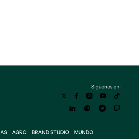
Siguenos en:
SAS
AGRO
BRAND STUDIO
MUNDO