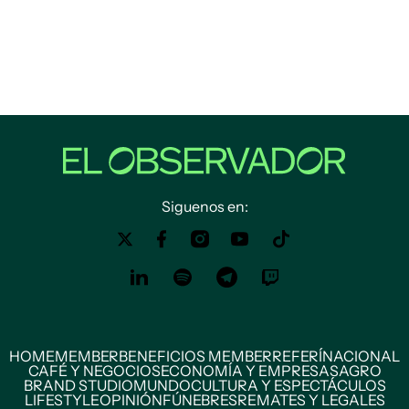
Siguenos en:
HOME
MEMBER
BENEFICIOS MEMBER
REFERÍ
NACIONAL
CAFÉ Y NEGOCIOS
ECONOMÍA Y EMPRESAS
AGRO
BRAND STUDIO
MUNDO
CULTURA Y ESPECTÁCULOS
LIFESTYLE
OPINIÓN
FÚNEBRES
REMATES Y LEGALES