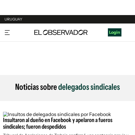
URUGUAY
URUGUAY
Login
ARGENTINA
ESPAÑA
ESTADOS UNIDOS
Noticias sobre
delegados sindicales
Insultaron al dueño en Facebook y apelaron a fueros
sindicales; fueron despedidos