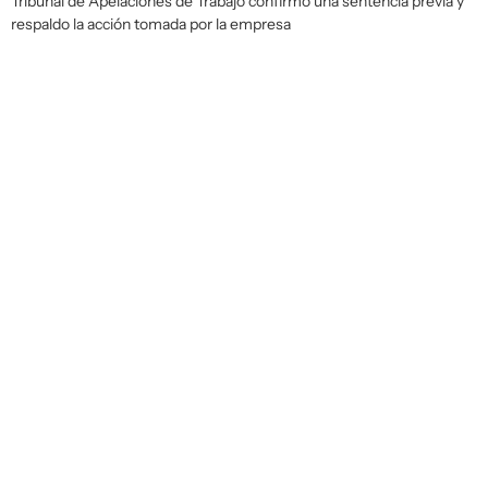
Tribunal de Apelaciones de Trabajo confirmó una sentencia previa y
respaldo la acción tomada por la empresa