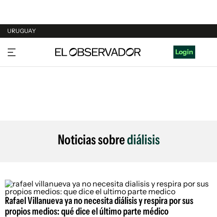
URUGUAY
URUGUAY
Login
ARGENTINA
ESPAÑA
ESTADOS UNIDOS
Noticias sobre
diálisis
Rafael Villanueva ya no necesita diálisis y respira por sus
propios medios: qué dice el último parte médico