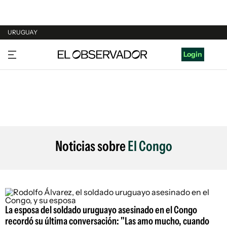
URUGUAY
URUGUAY
Login
ARGENTINA
ESPAÑA
ESTADOS UNIDOS
Noticias sobre
El Congo
La esposa del soldado uruguayo asesinado en el Congo
recordó su última conversación: "Las amo mucho, cuando