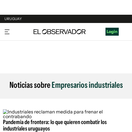
URUGUAY
URUGUAY
Login
ARGENTINA
ESPAÑA
ESTADOS UNIDOS
Noticias sobre
Empresarios industriales
Pandemia de frontera: lo que quieren combatir los
industriales uruguayos