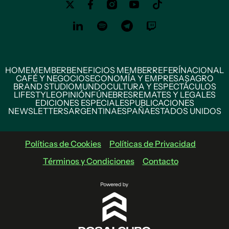
HOME
MEMBER
BENEFICIOS MEMBER
REFERÍ
NACIONAL
CAFÉ Y NEGOCIOS
ECONOMÍA Y EMPRESAS
AGRO
BRAND STUDIO
MUNDO
CULTURA Y ESPECTÁCULOS
LIFESTYLE
OPINIÓN
FÚNEBRES
REMATES Y LEGALES
EDICIONES ESPECIALES
PUBLICACIONES
NEWSLETTERS
ARGENTINA
ESPAÑA
ESTADOS UNIDOS
Políticas de Cookies
Políticas de Privacidad
Términos y Condiciones
Contacto