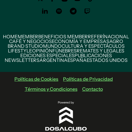
HOME
MEMBER
BENEFICIOS MEMBER
REFERÍ
NACIONAL
CAFÉ Y NEGOCIOS
ECONOMÍA Y EMPRESAS
AGRO
BRAND STUDIO
MUNDO
CULTURA Y ESPECTÁCULOS
LIFESTYLE
OPINIÓN
FÚNEBRES
REMATES Y LEGALES
EDICIONES ESPECIALES
PUBLICACIONES
NEWSLETTERS
ARGENTINA
ESPAÑA
ESTADOS UNIDOS
Políticas de Cookies
Políticas de Privacidad
Términos y Condiciones
Contacto