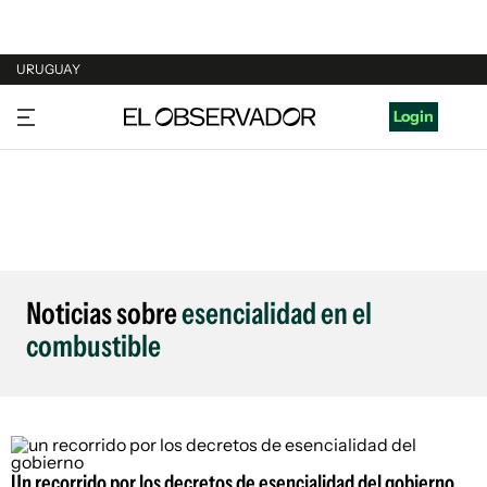
URUGUAY
URUGUAY
Login
ARGENTINA
ESPAÑA
ESTADOS UNIDOS
Noticias sobre
esencialidad en el
combustible
Un recorrido por los decretos de esencialidad del gobierno