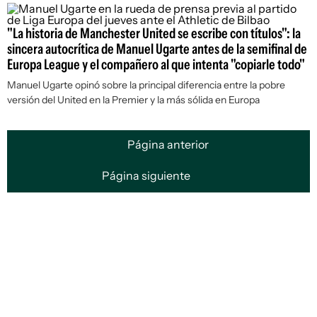
"La historia de Manchester United se escribe con títulos": la
sincera autocrítica de Manuel Ugarte antes de la semifinal de
Europa League y el compañero al que intenta "copiarle todo"
Manuel Ugarte opinó sobre la principal diferencia entre la pobre
versión del United en la Premier y la más sólida en Europa
Página anterior
Página siguiente