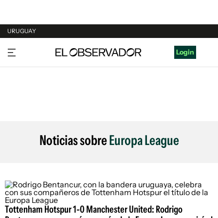
URUGUAY
URUGUAY
Login
ARGENTINA
ESPAÑA
ESTADOS UNIDOS
Noticias sobre
Europa League
Tottenham Hotspur 1-0 Manchester United: Rodrigo